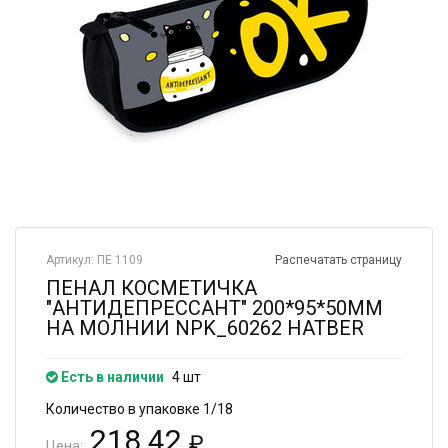
Артикул: ПЕ 1109
Распечатать страницу
ПЕНАЛ КОСМЕТИЧКА
"АНТИДЕПРЕССАНТ" 200*95*50ММ
НА МОЛНИИ NPK_60262 HATBER
Есть в наличии
4 шт
Количество в упаковке 1/18
218.42
₽
Цена: