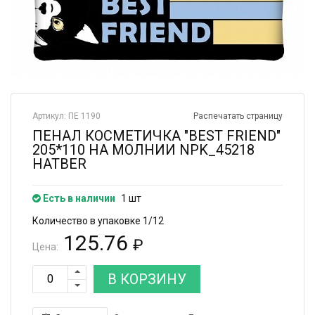
Артикул: ПЕ 1190
Распечатать страницу
ПЕНАЛ КОСМЕТИЧКА "BEST FRIEND"
205*110 НА МОЛНИИ NPK_45218
HATBER
Есть в наличии
1 шт
Количество в упаковке 1/12
125.76
₽
Цена:
В КОРЗИНУ