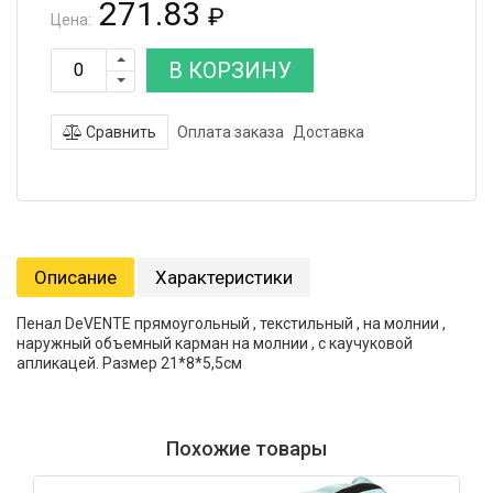
271.83
₽
Цена:
В КОРЗИНУ
Сравнить
Оплата заказа
Доставка
Описание
Характеристики
Пенал DeVENTE прямоугольный , текстильный , на молнии ,
наружный объемный карман на молнии , с каучуковой
апликацей. Размер 21*8*5,5см
Похожие товары