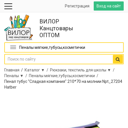
Регистрация
Вход на сайт
ВИЛОР
Канцтовары
ОПТОМ
Пеналы мягкие,тубусы,косметички
Главная
/
Каталог ▼ /
Рюкзаки, текстиль для школы ▼ /
Пеналы ▼ /
Пеналы мягкие,тубусы,косметички /
Пенал тубус "Сладкая компания" 210*70 на молнии Npt_27204
Hatber