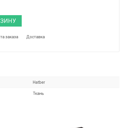
РЗИНУ
та заказа
Доставка
Hatber
Ткань