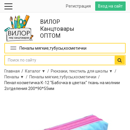
Регистрация
Вход на сайт
ВИЛОР
Канцтовары
ОПТОМ
Пеналы мягкие,тубусы,косметички
Главная
/
Каталог ▼ /
Рюкзаки, текстиль для школы ▼ /
Пеналы ▼ /
Пеналы мягкие,тубусы,косметички /
Пенал косметичка К-12 "Бабочка в цветах" ткань на молнии
2отделения 200*90*55мм