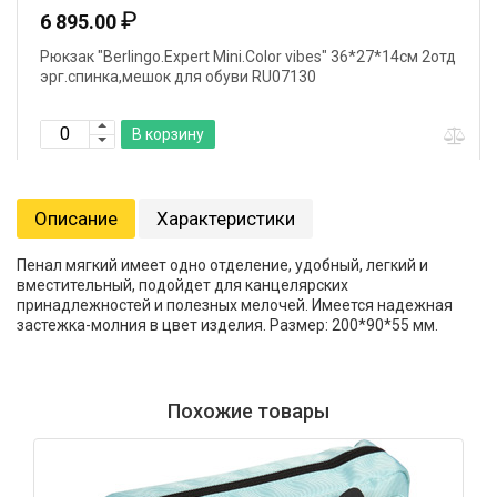
₽
6 895.00
Рюкзак "Berlingo.Expert Mini.Color vibes" 36*27*14см 2отд
эрг.спинка,мешок для обуви RU07130
В корзину
Описание
Характеристики
Пенал мягкий имеет одно отделение, удобный, легкий и
вместительный, подойдет для канцелярских
принадлежностей и полезных мелочей. Имеется надежная
застежка-молния в цвет изделия. Размер: 200*90*55 мм.
Похожие товары