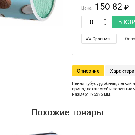
150.82
₽
Цена:
В КО
Сравнить
Опла
Описание
Характери
Пенал тубус , удобный, легкий
принадлежностей и полезных м
Размер: 195х85 мм.
Похожие товары