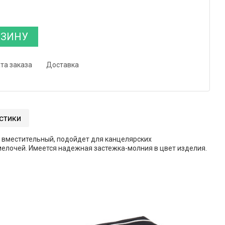
РЗИНУ
та заказа
Доставка
стики
 и вместительный, подойдет для канцелярских
елочей. Имеется надежная застежка-молния в цвет изделия.