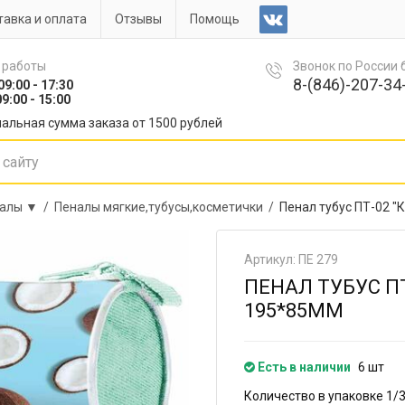
авка и оплата
Отзывы
Помощь
 работы
Звонок по России
8-(846)-207-34-
09:00 - 17:30
9:00 - 15:00
альная сумма заказа от 1500 рублей
алы ▼ /
Пеналы мягкие,тубусы,косметички /
Пенал тубус ПТ-02 "
Артикул: ПЕ 279
ПЕНАЛ ТУБУС П
195*85ММ
Есть в наличии
6 шт
Количество в упаковке 1/