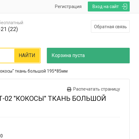
Регистрация
Вход на сайт
 бесплатный
Обратная связь
21 (22)
НАЙТИ
Корзина
пуста
Кокосы" ткань большой 195*85мм
Распечатать страницу
Т-02 "КОКОСЫ" ТКАНЬ БОЛЬШОЙ
30