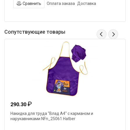
Сравнить
Оплата заказа
Доставка
Сопутствующие товары
₽
290.30
Накидка для труда "Влад А4" с карманом и
нарукавниками NFn_25061 Hatber