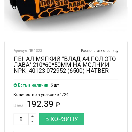
Артикул: ПЕ 1323
Распечатать страницу
ПЕНАЛ МЯГКИЙ "ВЛАД А4.ПОЛ ЭТО
ЛАВА" 210*60*50ММ НА МОЛНИИ
NPK_40123 072952 (6500) HATBER
Есть в наличии
6 шт
Количество в упаковке 1/24
192.39
₽
Цена:
В КОРЗИНУ