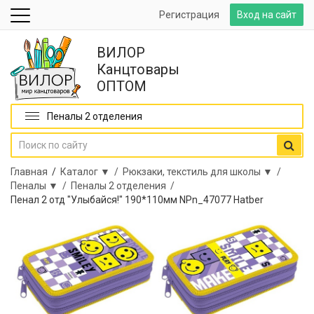
Регистрация
Вход на сайт
ВИЛОР
Канцтовары
ОПТОМ
Пеналы 2 отделения
Главная
/
Каталог ▼ /
Рюкзаки, текстиль для школы ▼ /
Пеналы ▼ /
Пеналы 2 отделения /
Пенал 2 отд "Улыбайся!" 190*110мм NPn_47077 Hatber