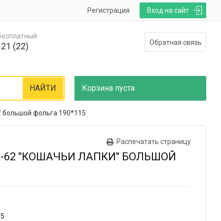
Регистрация
Вход на сайт
 бесплатный
Обратная связь
21 (22)
НАЙТИ
Корзина
пуста
" большой фольга 190*115
Распечатать страницу
О-62 "КОШАЧЬИ ЛАПКИ" БОЛЬШОЙ
35