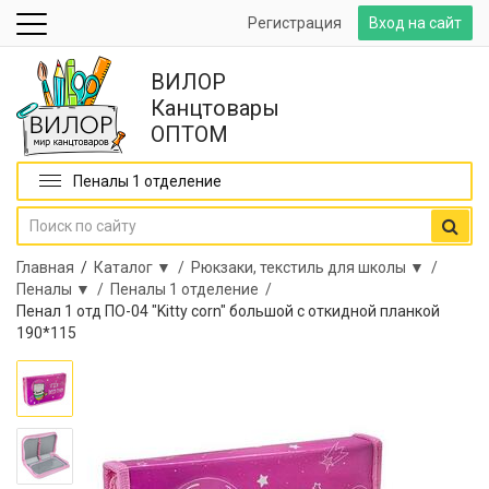
Регистрация
Вход на сайт
ВИЛОР
Канцтовары
ОПТОМ
Пеналы 1 отделение
Главная
/
Каталог ▼ /
Рюкзаки, текстиль для школы ▼ /
Пеналы ▼ /
Пеналы 1 отделение /
Пенал 1 отд ПО-04 "Kitty corn" большой с откидной планкой
190*115