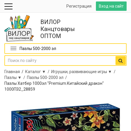
Регистрация
Вход на сайт
ВИЛОР
Канцтовары
ОПТОМ
Пазлы 500-2000 эл
Главная
/
Каталог ▼ /
Игрушки, развивающие игры ▼ /
Пазлы ▼ /
Пазлы 500-2000 эл /
Пазлы Хатбер 1000эл "Premium.Китайский дракон"
1000ПЗ2_28859