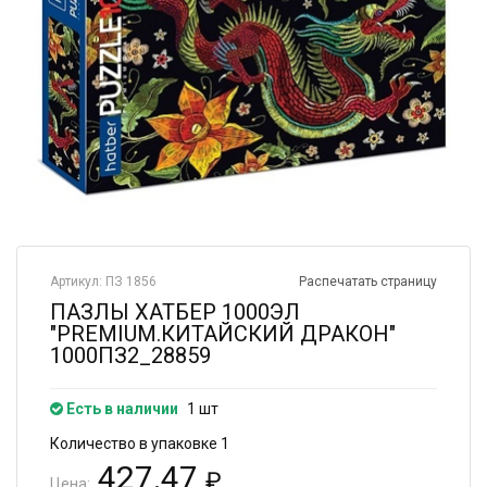
Артикул: ПЗ 1856
Распечатать страницу
ПАЗЛЫ ХАТБЕР 1000ЭЛ
"PREMIUM.КИТАЙСКИЙ ДРАКОН"
1000ПЗ2_28859
Есть в наличии
1 шт
Количество в упаковке 1
427.47
₽
Цена: