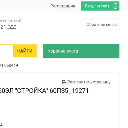
Регистрация
Вход на сайт
 бесплатный
Обратная связь
21 (22)
НАЙТИ
Корзина
пуста
71 060449
Распечатать страницу
0ЭЛ "СТРОЙКА" 60ПЗ5_19271
24