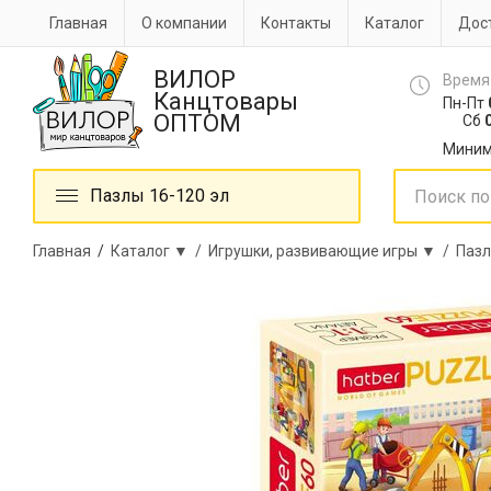
Главная
О компании
Контакты
Каталог
Дост
ВИЛОР
Время
Канцтовары
Пн-Пт
ОПТОМ
Сб
0
Миним
Пазлы 16-120 эл
Главная
/
Каталог ▼ /
Игрушки, развивающие игры ▼ /
Паз