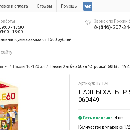
авка и оплата
Отзывы
Помощь
 работы
Звонок по России
8-(846)-207-34-
09:00 - 17:30
9:00 - 15:00
альная сумма заказа от 1500 рублей
лы ▼ /
Пазлы 16-120 эл /
Пазлы Хатбер 60эл "Стройка" 60ПЗ5_192
Артикул: ПЗ 174
ПАЗЛЫ ХАТБЕР 6
060449
Есть в наличии
4 шт
Количество в упаковке 1/