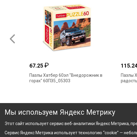
₽
67.25
115.2
Пазлы Хатбер 60эл "Внедорожник в
Пазлы Х
горах" 60ПЗ5_05303
радость
Мы используем Яндекс Метрику
Этот сайт использует сервис веб-аналитики Яндекс Метрика, пре
Сервис Яндекс Метрика использует технологию “cookie” — небо