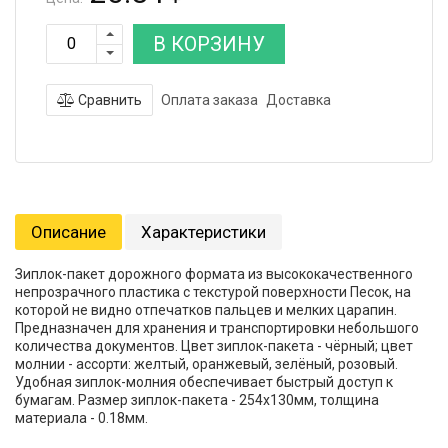
В КОРЗИНУ
Сравнить
Оплата заказа
Доставка
Описание
Характеристики
Зиплок-пакет дорожного формата из высококачественного
непрозрачного пластика с текстурой поверхности Песок, на
которой не видно отпечатков пальцев и мелких царапин.
Предназначен для хранения и транспортировки небольшого
количества документов. Цвет зиплок-пакета - чёрный; цвет
молнии - ассорти: желтый, оранжевый, зелёный, розовый.
Удобная зиплок-молния обеспечивает быстрый доступ к
бумагам. Размер зиплок-пакета - 254х130мм, толщина
материала - 0.18мм.