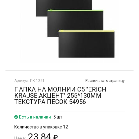
Артикул: ПК 1221
Распечатать страницу
ПАПКА НА МОЛНИИ С5 "ERICH
KRAUSE.АКЦЕНТ" 255*130ММ
ТЕКСТУРА ПЕСОК 54956
Есть в наличии
5 шт
Количество в упаковке 12
23.84
₽
Цена: