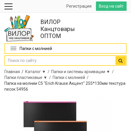
Регистрация
Вход на сайт
ВИЛОР
Канцтовары
ОПТОМ
Папки с молнией
Главная
/
Каталог ▼ /
Папки и системы архивации ▼ /
Папки пластиковые ▼ /
Папки с молнией /
Папка на молнии С5 "Erich Krause.Акцент" 255*130мм текстура
песок 54956