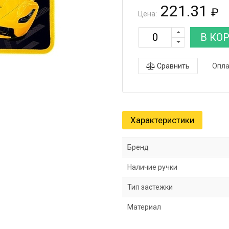
221.31
₽
Цена:
В КО
Сравнить
Опла
Характеристики
Бренд
Наличие ручки
Тип застежки
Материал