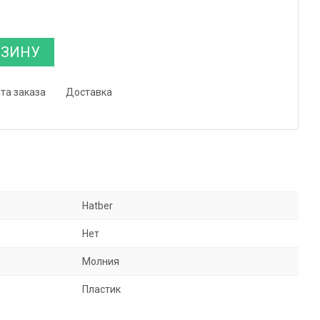
РЗИНУ
та заказа
Доставка
Hatber
Нет
Молния
Пластик