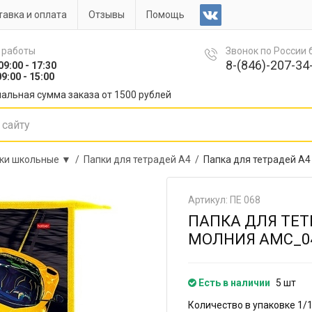
авка и оплата
Отзывы
Помощь
 работы
Звонок по России
8-(846)-207-34-
09:00 - 17:30
9:00 - 15:00
альная сумма заказа от 1500 рублей
ки школьные ▼ /
Папки для тетрадей А4 /
Папка для тетрадей А4
Артикул: ПЕ 068
ПАПКА ДЛЯ ТЕТ
МОЛНИЯ AMC_04
Есть в наличии
5 шт
Количество в упаковке 1/