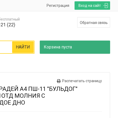
Регистрация
Вход на сайт
 бесплатный
Обратная связь
21 (22)
НАЙТИ
Корзина
пуста
Распечатать страницу
РАДЕЙ А4 ПШ-11 "БУЛЬДОГ"
1ОТД МОЛНИЯ С
ДОЕ ДНО