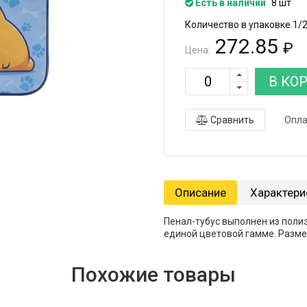
Есть в наличии
8 шт
Количество в упаковке 1/
272.85
₽
Цена:
В КО
Сравнить
Опла
Описание
Характери
Пенал-тубус выполнен из поли
единой цветовой гамме. Разме
Похожие товары