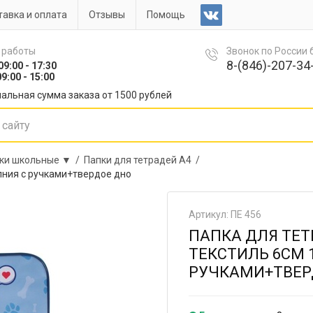
авка и оплата
Отзывы
Помощь
 работы
Звонок по России
8-(846)-207-34-
09:00 - 17:30
9:00 - 15:00
альная сумма заказа от 1500 рублей
ки школьные ▼ /
Папки для тетрадей А4 /
олния с ручками+твердое дно
Артикул: ПЕ 456
ПАПКА ДЛЯ ТЕТ
ТЕКСТИЛЬ 6СМ 
РУЧКАМИ+ТВЕР