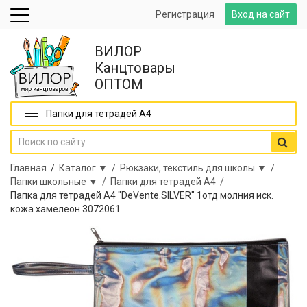
Регистрация
Вход на сайт
ВИЛОР
Канцтовары
ОПТОМ
Папки для тетрадей А4
Главная
/
Каталог ▼ /
Рюкзаки, текстиль для школы ▼ /
Папки школьные ▼ /
Папки для тетрадей А4 /
Папка для тетрадей А4 "DeVente.SILVER" 1отд молния иск.
кожа хамелеон 3072061