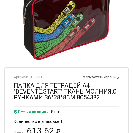
Артикул: ПЕ 1501
Распечатать страницу
ПАПКА ДЛЯ ТЕТРАДЕЙ А4
"DEVENTE.START" ТКАНЬ МОЛНИЯ,С
РУЧКАМИ 36*28*8СМ 8054382
Есть в наличии
8 шт
Количество в упаковке 1
613.62
₽
Цена: