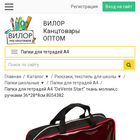
Регистрация
Вход на сайт
ВИЛОР
Канцтовары
ОПТОМ
Папки для тетрадей А4
Главная
/
Каталог ▼ /
Рюкзаки, текстиль для школы ▼ /
Папки школьные ▼ /
Папки для тетрадей А4 /
Папка для тетрадей А4 "DeVente.Start" ткань молния,с
ручками 36*28*8см 8054382