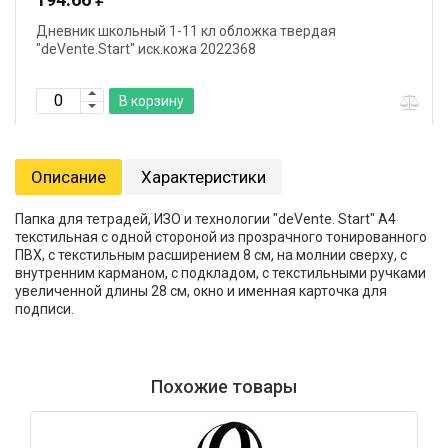
Дневник школьный 1-11 кл обложка твердая
"deVente.Start" иск.кожа 2022368
В корзину
Описание
Характеристики
Папка для тетрадей, ИЗО и технологии "deVente. Start" A4
текстильная с одной стороной из прозрачного тонированного
ПВХ, с текстильным расширением 8 см, на молнии сверху, с
внутренним карманом, с подкладом, с текстильными ручками
увеличенной длины 28 см, окно и именная карточка для
подписи.
Похожие товары