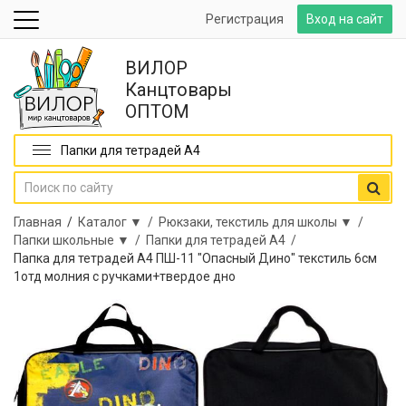
Регистрация
Вход на сайт
ВИЛОР
Канцтовары
ОПТОМ
Папки для тетрадей А4
Главная
/
Каталог ▼ /
Рюкзаки, текстиль для школы ▼ /
Папки школьные ▼ /
Папки для тетрадей А4 /
Папка для тетрадей А4 ПШ-11 "Опасный Дино" текстиль 6см
1отд молния с ручками+твердое дно