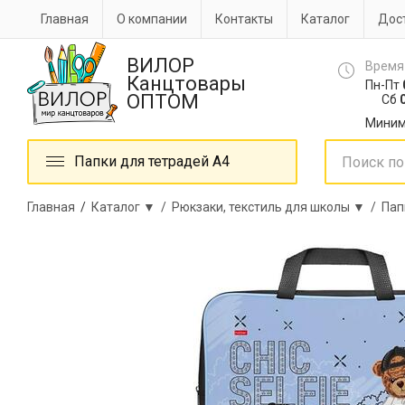
Главная
О компании
Контакты
Каталог
Дост
ВИЛОР
Время
Канцтовары
Пн-Пт
ОПТОМ
Сб
0
Миним
Папки для тетрадей А4
Главная
/
Каталог ▼ /
Рюкзаки, текстиль для школы ▼ /
Пап