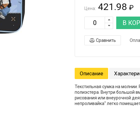
421.98
₽
Цена:
В КО
Сравнить
Опла
Описание
Характери
Текстильная сумка на молнии.
полиэстера. Внутри большой в
рисования или внеурочной дея
непроливайка" легко помещает