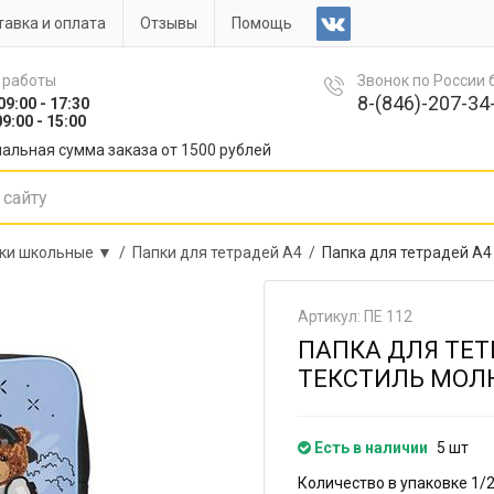
авка и оплата
Отзывы
Помощь
 работы
Звонок по России
8-(846)-207-34-
09:00 - 17:30
9:00 - 15:00
альная сумма заказа от 1500 рублей
ки школьные ▼ /
Папки для тетрадей А4 /
Папка для тетрадей А4
Артикул: ПЕ 112
ПАПКА ДЛЯ ТЕТР
ТЕКСТИЛЬ МОЛН
Есть в наличии
5 шт
Количество в упаковке 1/