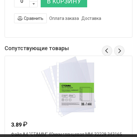
В КОРЗИНУ
Сравнить
Оплата заказа
Доставка
Сопутствующие товары
₽
3.89
Файл А4 "СТАММ" 40мкм глянцевая ММ-32228 343165