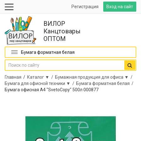
Регистрация
Вход на сайт
ВИЛОР
Канцтовары
ОПТОМ
Бумага форматная белая
Главная
/
Каталог ▼ /
Бумажная продукция для офиса ▼ /
Бумага для офисной техники ▼ /
Бумага форматная белая /
Бумага офисная А4 "SvetoCopy" 500л 000877