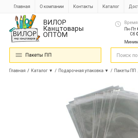
Главная
О компании
Контакты
Каталог
Дост
ВИЛОР
Время
Канцтовары
Пн-Пт
ОПТОМ
Сб
0
Миним
Пакеты ПП
Главная
/
Каталог ▼ /
Подарочная упаковка ▼ /
Пакеты ПП