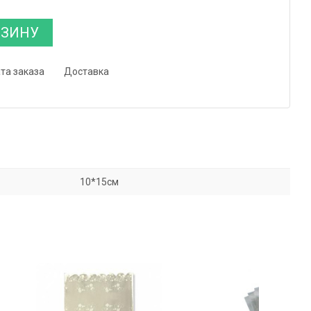
РЗИНУ
та заказа
Доставка
10*15см