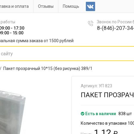
авка и оплата
Отзывы
Помощь
 работы
Звонок по России
8-(846)-207-34-
09:00 - 17:30
9:00 - 15:00
альная сумма заказа от 1500 рублей
 /
Пакет прозрачный 10*15 (без рисунка) 389/1
Артикул: УП 823
ПАКЕТ ПРОЗРАЧН
Есть в наличии
838 шт
Количество в упаковке 10
1.12
₽