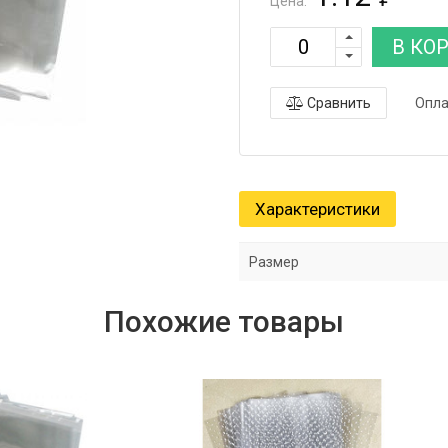
Цена:
В КО
Сравнить
Опла
Характеристики
Размер
Похожие товары