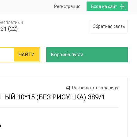
Регистрация
Вход на сайт
 бесплатный
Обратная связь
21 (22)
НАЙТИ
Корзина
пуста
Распечатать страницу
ЫЙ 10*15 (БЕЗ РИСУНКА) 389/1
0