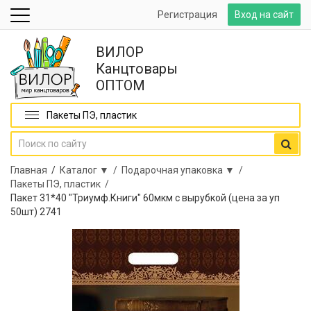
Регистрация
Вход на сайт
ВИЛОР
Канцтовары
ОПТОМ
Пакеты ПЭ, пластик
Главная
/
Каталог ▼ /
Подарочная упаковка ▼ /
Пакеты ПЭ, пластик /
Пакет 31*40 "Триумф.Книги" 60мкм с вырубкой (цена за уп
50шт) 2741