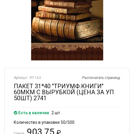
Артикул: УП 163
Распечатать страницу
ПАКЕТ 31*40 "ТРИУМФ.КНИГИ"
60МКМ С ВЫРУБКОЙ (ЦЕНА ЗА УП
50ШТ) 2741
Есть в наличии
2 шт
Количество в упаковке 50/500
903.75
₽
Цена: