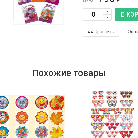
Цена:
В КО
Сравнить
Опла
Похожие товары