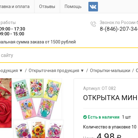
авка и оплата
Отзывы
Помощь
 работы
Звонок по России
8-(846)-207-34-
09:00 - 17:30
9:00 - 15:00
альная сумма заказа от 1500 рублей
продукция ▼ /
Открыточная продукция ▼ /
Открытки-малышки /
Артикул: ОТ 082
ОТКРЫТКА МИН
Есть в наличии
1 шт
Количество в упаковке 10
4.98
₽