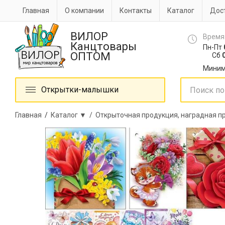
Главная
О компании
Контакты
Каталог
Дост
ВИЛОР
Время
Канцтовары
Пн-Пт
ОПТОМ
Сб
0
Миним
Открытки-малышки
Главная
/
Каталог ▼ /
Открыточная продукция, наградная 