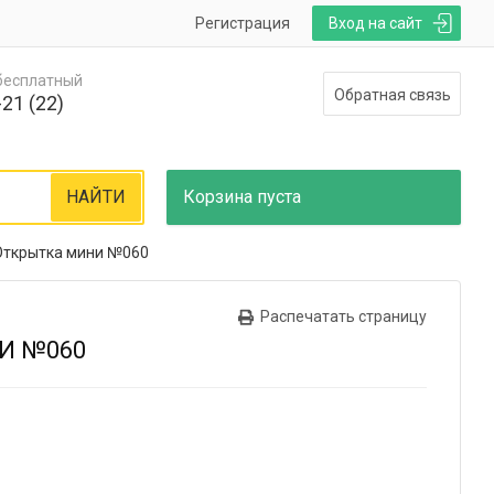
Регистрация
Вход на сайт
 бесплатный
Обратная связь
21 (22)
НАЙТИ
Корзина
пуста
Открытка мини №060
Распечатать страницу
И №060