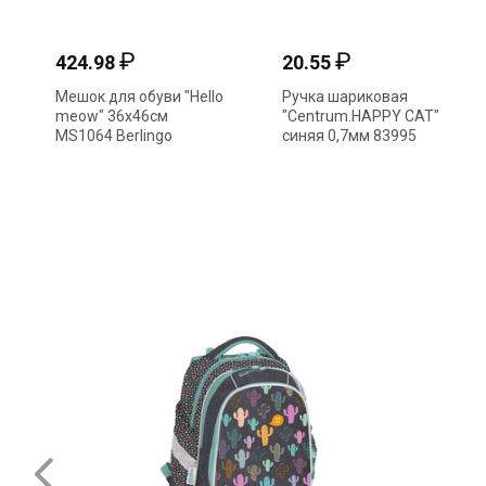
₽
₽
424.98
20.55
Мешок для обуви "Hello
Ручка шариковая
meow" 36х46см
"Centrum.HAPPY CAT"
MS1064 Berlingo
синяя 0,7мм 83995