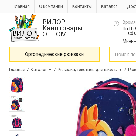
Главная
О компании
Контакты
Каталог
Дост
ВИЛОР
Время
Канцтовары
Пн-Пт
ОПТОМ
Сб
0
Миним
Ортопедические рюкзаки
Главная
/
Каталог ▼ /
Рюкзаки, текстиль для школы ▼ /
Рюк