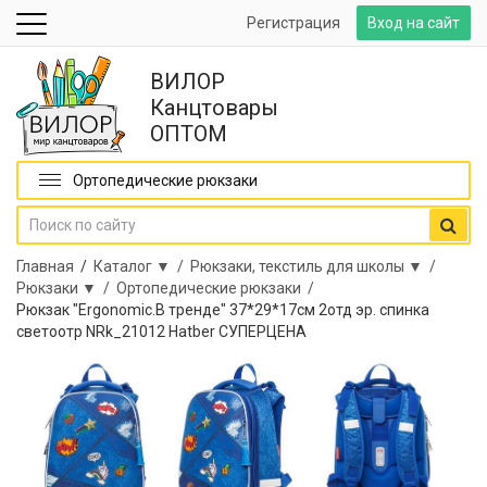
Регистрация
Вход на сайт
ВИЛОР
Канцтовары
ОПТОМ
Ортопедические рюкзаки
Главная
/
Каталог ▼ /
Рюкзаки, текстиль для школы ▼ /
Рюкзаки ▼ /
Ортопедические рюкзаки /
Рюкзак "Ergonomic.В тренде" 37*29*17см 2отд эр. спинка
светоотр NRk_21012 Hatber СУПЕРЦЕНА