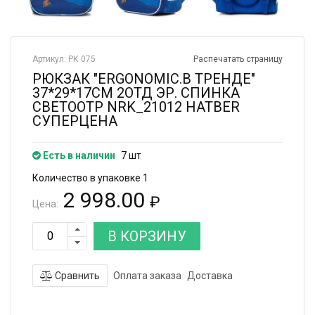
Артикул: РК 075
Распечатать страницу
РЮКЗАК "ERGONOMIC.В ТРЕНДЕ"
37*29*17СМ 2ОТД ЭР. СПИНКА
СВЕТООТР NRK_21012 HATBER
СУПЕРЦЕНА
Есть в наличии
7 шт
Количество в упаковке 1
2 998.00
₽
Цена:
В КОРЗИНУ
Сравнить
Оплата заказа
Доставка