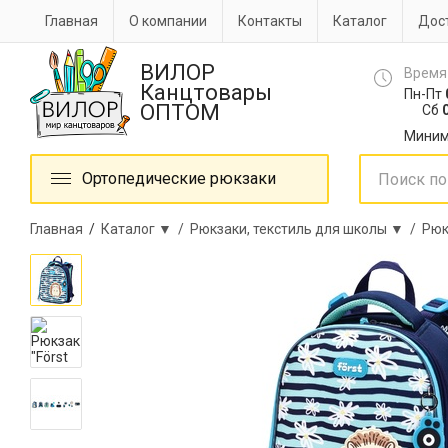
Главная
О компании
Контакты
Каталог
Дост
ВИЛОР
Время
Канцтовары
Пн-Пт
ОПТОМ
Сб
0
Миним
Ортопедические рюкзаки
Главная
/
Каталог ▼ /
Рюкзаки, текстиль для школы ▼ /
Рюк