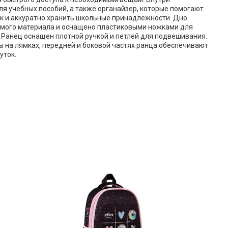
я учебных пособий, а также органайзер, которые помогают
к и аккуратно хранить школьные принадлежности. Дно
мого материала и оснащено пластиковыми ножками для
 Ранец оснащен плотной ручкой и петлей для подвешивания.
на лямках, передней и боковой частях ранца обеспечивают
уток.