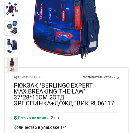
Артикул: РК 864
Распечатать страницу
РЮКЗАК "BERLINGO.EXPERT
MAX.BREAKING THE LAW"
37*28*16СМ 2ОТД
ЭРГ.СПИНКА+ДОЖДЕВИК RU06117
Есть в наличии
3 шт
Количество в упаковке 1/4