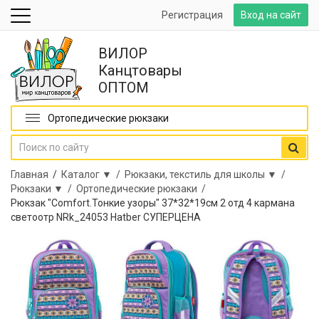
Регистрация
Вход на сайт
ВИЛОР
Канцтовары
ОПТОМ
Ортопедические рюкзаки
Главная
/
Каталог ▼ /
Рюкзаки, текстиль для школы ▼ /
Рюкзаки ▼ /
Ортопедические рюкзаки /
Рюкзак "Comfort.Тонкие узоры" 37*32*19см 2 отд 4 кармана
светоотр NRk_24053 Hatber СУПЕРЦЕНА