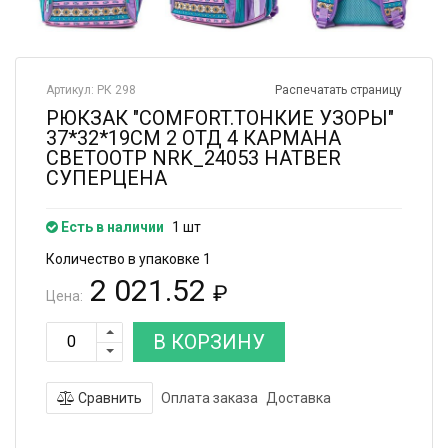
Артикул: РК 298
Распечатать страницу
РЮКЗАК "COMFORT.ТОНКИЕ УЗОРЫ"
37*32*19СМ 2 ОТД 4 КАРМАНА
СВЕТООТР NRK_24053 HATBER
СУПЕРЦЕНА
Есть в наличии
1 шт
Количество в упаковке 1
2 021.52
₽
Цена:
В КОРЗИНУ
Сравнить
Оплата заказа
Доставка