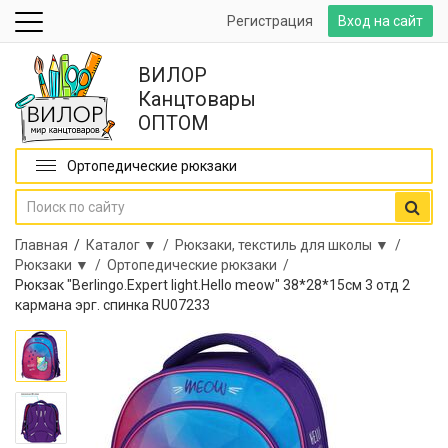
Регистрация
Вход на сайт
ВИЛОР
Канцтовары
ОПТОМ
Ортопедические рюкзаки
Главная
/
Каталог ▼ /
Рюкзаки, текстиль для школы ▼ /
Рюкзаки ▼ /
Ортопедические рюкзаки /
Рюкзак "Berlingo.Expert light.Hello meow" 38*28*15см 3 отд 2
кармана эрг. спинка RU07233