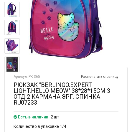
Артикул: РК 365
Распечатать страницу
РЮКЗАК "BERLINGO.EXPERT
LIGHT.HELLO MEOW" 38*28*15СМ 3
ОТД 2 КАРМАНА ЭРГ. СПИНКА
RU07233
Есть в наличии
2 шт
Количество в упаковке 1/4