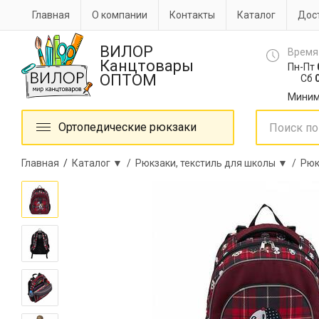
Главная
О компании
Контакты
Каталог
Дост
ВИЛОР
Время
Канцтовары
Пн-Пт
ОПТОМ
Сб
0
Миним
Ортопедические рюкзаки
Главная
/
Каталог ▼ /
Рюкзаки, текстиль для школы ▼ /
Рюк