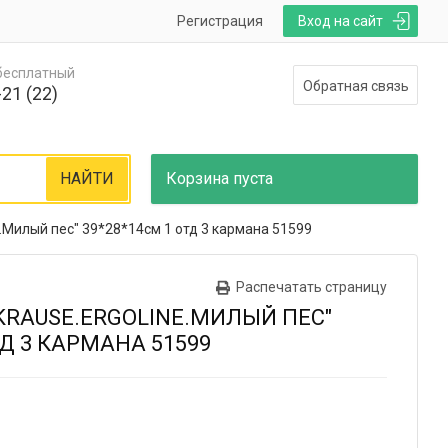
Регистрация
Вход на сайт
 бесплатный
Обратная связь
21 (22)
НАЙТИ
Корзина
пуста
ne.Милый пес" 39*28*14см 1 отд 3 кармана 51599
Распечатать страницу
 KRAUSE.ERGOLINE.МИЛЫЙ ПЕС"
ТД 3 КАРМАНА 51599