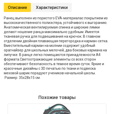
Описание
Характеристики
Ранец выполнен из пористого EVA-материалас покрытием из
высококачественного полиэстера, устойчивого к выгоранию.
Анатомическая вентилируемая спинка и широкие лямки
делают ношение ранца максимально удобным. Имеется
тканевая ручка для подвешивания на крючок. В главном
отделении двойная плавающая перегородка и карман-сетка.
Вместительный карман на молнии содержит удобный
орагнайзер для школьных мелочей, два боковых кармана на
липучке. В ранце легко помещаются принадлежности А4
формата.Светоотражающие элементы со всех сторон
обеспечивают безопасность в темное время суток. Яркие и
красочные дизайны с 3D печатью по ткани и подвеска
меховой шарик порадуют учеников начальной школы.
Размер: 35х28х15 см.
Похожие товары