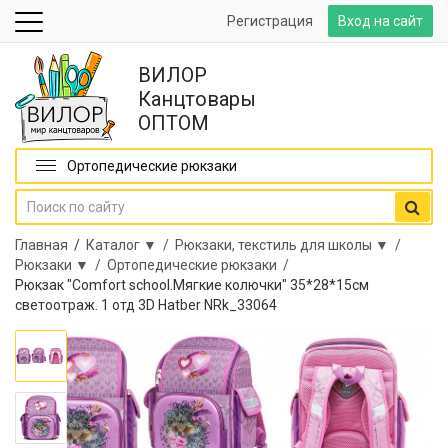
Регистрация
Вход на сайт
ВИЛОР
Канцтовары
ОПТОМ
Ортопедические рюкзаки
Главная
/
Каталог ▼ /
Рюкзаки, текстиль для школы ▼ /
Рюкзаки ▼ /
Ортопедические рюкзаки /
Рюкзак "Comfort school.Мягкие колючки" 35*28*15см
светоотраж. 1 отд 3D Hatber NRk_33064