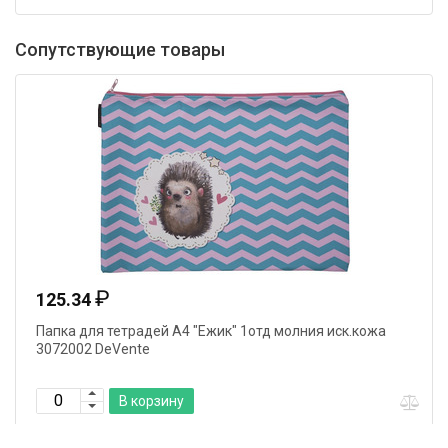
Сопутствующие товары
₽
125.34
Папка для тетрадей А4 "Ежик" 1отд молния иск.кожа
3072002 DeVente
В корзину