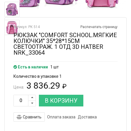
Артикул: РК 514
Распечатать страницу
РЮКЗАК "COMFORT SCHOOL.МЯГКИЕ
КОЛЮЧКИ" 35*28*15СМ
СВЕТООТРАЖ. 1 ОТД 3D HATBER
NRK_33064
Есть в наличии
1 шт
Количество в упаковке 1
3 836.29
₽
Цена:
В КОРЗИНУ
Сравнить
Оплата заказа
Доставка