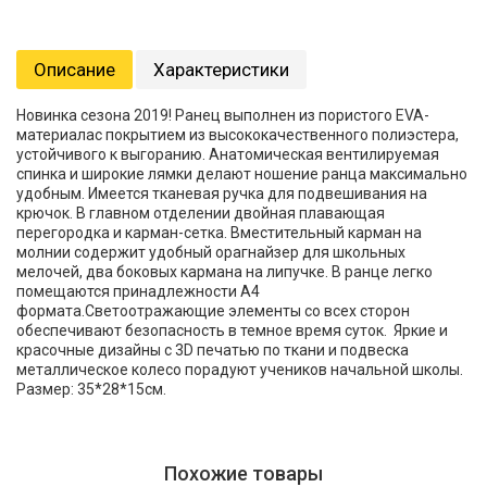
Описание
Характеристики
Новинка сезона 2019! Ранец выполнен из пористого EVA-
материалас покрытием из высококачественного полиэстера,
устойчивого к выгоранию. Анатомическая вентилируемая
спинка и широкие лямки делают ношение ранца максимально
удобным. Имеется тканевая ручка для подвешивания на
крючок. В главном отделении двойная плавающая
перегородка и карман-сетка. Вместительный карман на
молнии содержит удобный орагнайзер для школьных
мелочей, два боковых кармана на липучке. В ранце легко
помещаются принадлежности А4
формата.Светоотражающие элементы со всех сторон
обеспечивают безопасность в темное время суток. Яркие и
красочные дизайны с 3D печатью по ткани и подвеска
металлическое колесо порадуют учеников начальной школы.
Размер: 35*28*15см.
Похожие товары