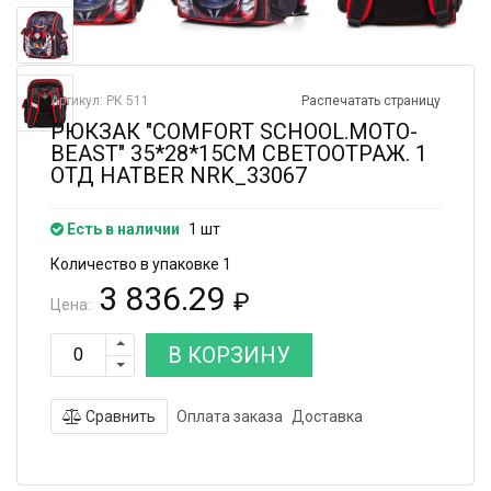
Артикул: РК 511
Распечатать страницу
РЮКЗАК "COMFORT SCHOOL.MOTO-
BEAST" 35*28*15СМ СВЕТООТРАЖ. 1
ОТД HATBER NRK_33067
Есть в наличии
1 шт
Количество в упаковке 1
3 836.29
₽
Цена:
В КОРЗИНУ
Сравнить
Оплата заказа
Доставка