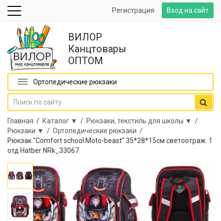
Регистрация
Вход на сайт
ВИЛОР
Канцтовары
ОПТОМ
Ортопедические рюкзаки
Главная
/
Каталог ▼ /
Рюкзаки, текстиль для школы ▼ /
Рюкзаки ▼ /
Ортопедические рюкзаки /
Рюкзак "Comfort school.Moto-beast" 35*28*15см светоотраж. 1
отд Hatber NRk_33067