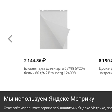
₽
2 144.86
8 190
Блокнот для флипчарта 67*98 5*20л
Доска-ф
белый 80 г/м2 Brauberg 124098
на трен
Мы используем Яндекс Метрику
Этот сайт использует сервис веб-аналитики Яндекс Метрика, пре