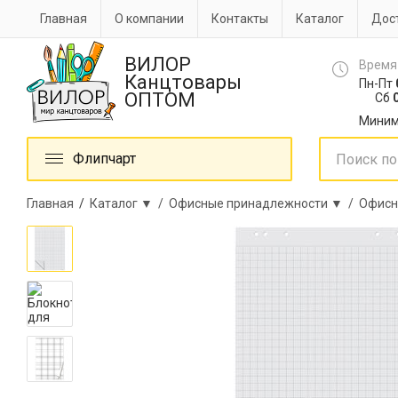
Главная
О компании
Контакты
Каталог
Дост
ВИЛОР
Время
Канцтовары
Пн-Пт
ОПТОМ
Сб
0
Миним
Флипчарт
Главная
/
Каталог ▼ /
Офисные принадлежности ▼ /
Офисн