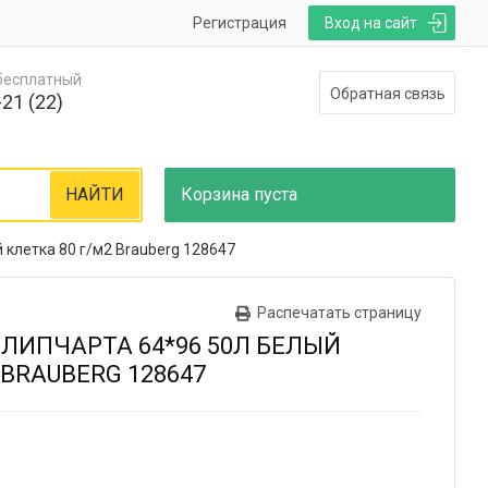
Регистрация
Вход на сайт
 бесплатный
Обратная связь
21 (22)
НАЙТИ
Корзина
пуста
 клетка 80 г/м2 Brauberg 128647
Распечатать страницу
ЛИПЧАРТА 64*96 50Л БЕЛЫЙ
 BRAUBERG 128647