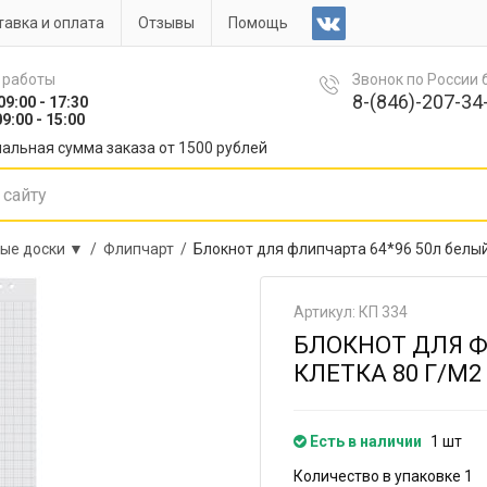
авка и оплата
Отзывы
Помощь
 работы
Звонок по России
8-(846)-207-34-
09:00 - 17:30
9:00 - 15:00
альная сумма заказа от 1500 рублей
ые доски ▼ /
Флипчарт /
Блокнот для флипчарта 64*96 50л белый
Артикул: КП 334
БЛОКНОТ ДЛЯ Ф
КЛЕТКА 80 Г/М2
Есть в наличии
1 шт
Количество в упаковке 1