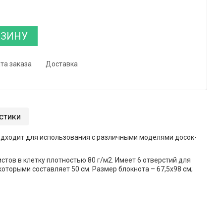
РЗИНУ
та заказа
Доставка
стики
дходит для использования с различными моделями досок-
тов в клетку плотностью 80 г/м2. Имеет 6 отверстий для
оторыми составляет 50 см. Размер блокнота – 67,5х98 см;