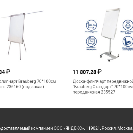
₽
₽
.84
11 807.28
липчарт Brauberg 70*100см
Доска-флипчарт передвижно
оге 236160 (под заказ)
"Brauberg.Стандарт" 70*100см
передвижная 235527
доставляемый компанией ООО «ЯНДЕКС», 119021, Россия, Москва, ул