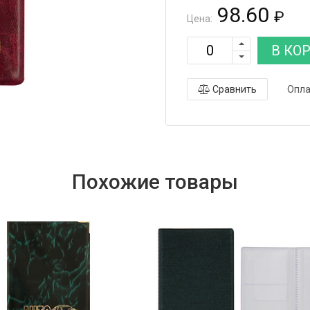
98.60
₽
Цена:
В КО
Сравнить
Опла
Похожие товары