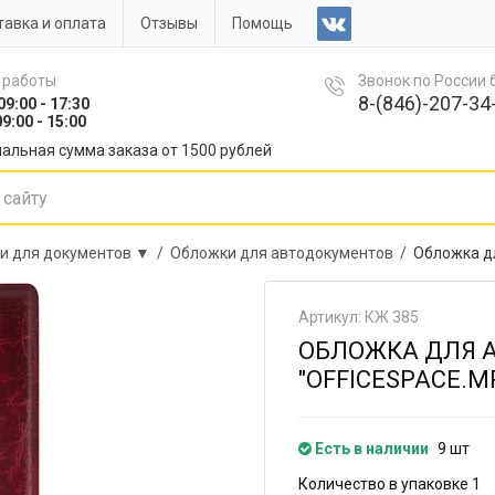
авка и оплата
Отзывы
Помощь
 работы
Звонок по России
8-(846)-207-34-
09:00 - 17:30
9:00 - 15:00
альная сумма заказа от 1500 рублей
и для документов ▼ /
Обложки для автодокументов /
Обложка д
Артикул: КЖ 385
ОБЛОЖКА ДЛЯ 
"OFFICESPACE.М
Есть в наличии
9 шт
Количество в упаковке 1