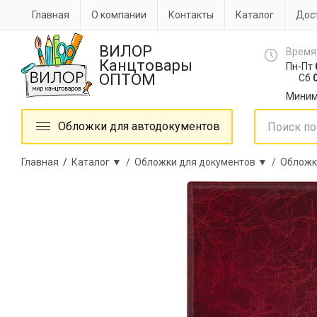
Главная
О компании
Контакты
Каталог
Дост
ВИЛОР
Время
Канцтовары
Пн-Пт
ОПТОМ
Сб
0
Миним
Обложки для автодокументов
Главная
/
Каталог ▼ /
Обложки для документов ▼ /
Обложк