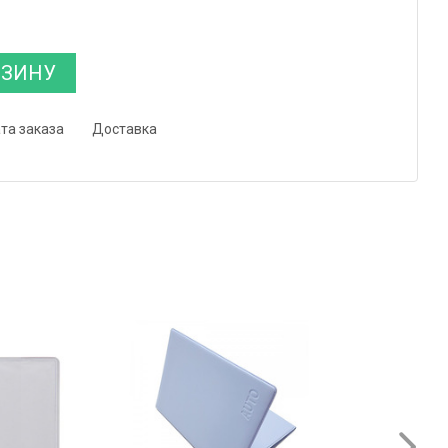
РЗИНУ
та заказа
Доставка