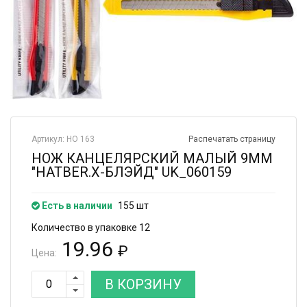
Артикул: НО 163
Распечатать страницу
НОЖ КАНЦЕЛЯРСКИЙ МАЛЫЙ 9ММ
"HATBER.Х-БЛЭЙД" UK_060159
Есть в наличии
155 шт
Количество в упаковке 12
19.96
₽
Цена:
В КОРЗИНУ