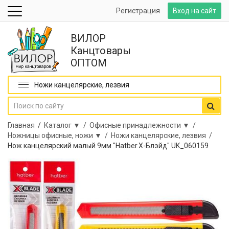
Регистрация
Вход на сайт
ВИЛОР
Канцтовары
ОПТОМ
Ножи канцелярские, лезвия
Главная
/
Каталог ▼ /
Офисные принадлежности ▼ /
Ножницы офисные, ножи ▼ /
Ножи канцелярские, лезвия /
Нож канцелярский малый 9мм "Hatber.Х-Блэйд" UK_060159