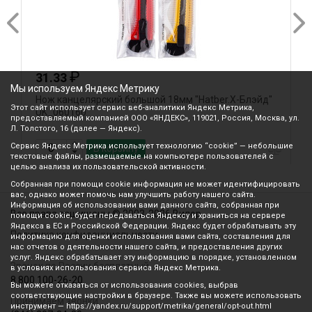
₽
31.33
Мы используем Яндекс Метрику
Нож канцелярский большой 18мм "Hatber.Х-Блэйд"
Л
Этот сайт использует сервис веб-аналитики Яндекс Метрика,
UK_060160
1
предоставляемый компанией ООО «ЯНДЕКС», 119021, Россия, Москва, ул.
Л. Толстого, 16 (далее — Яндекс).
Сервис Яндекс Метрика использует технологию “cookie” — небольшие
В корзину
текстовые файлы, размещаемые на компьютере пользователей с
целью анализа их пользовательской активности.
Собранная при помощи cookie информация не может идентифицировать
вас, однако может помочь нам улучшить работу нашего сайта.
Информация об использовании вами данного сайта, собранная при
Все права защищены © 2003-2026 Вилор
помощи cookie, будет передаваться Яндексу и храниться на сервере
Яндекса в ЕС и Российской Федерации. Яндекс будет обрабатывать эту
Политика конфиденциальности
информацию для оценки использования вами сайта, составления для
нас отчетов о деятельности нашего сайта, и предоставления других
услуг. Яндекс обрабатывает эту информацию в порядке, установленном
Звонок по России бесплатный
в условиях использования сервиса Яндекс Метрика.
8 800 100-26-20
Вы можете отказаться от использования cookies, выбрав
соответствующие настройки в браузере. Также вы можете использовать
Принимаем звонки
инструмент — https://yandex.ru/support/metrika/general/opt-out.html