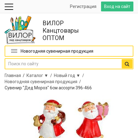
Регистрация
Вход на сайт
ВИЛОР
Канцтовары
ОПТОМ
Новогодняя сувенирная продукция
Главная
/
Каталог ▼ /
Новый год ▼ /
Новогодняя сувенирная продукция /
Сувенир "Дед Мороз" 6см ассорти 396-466