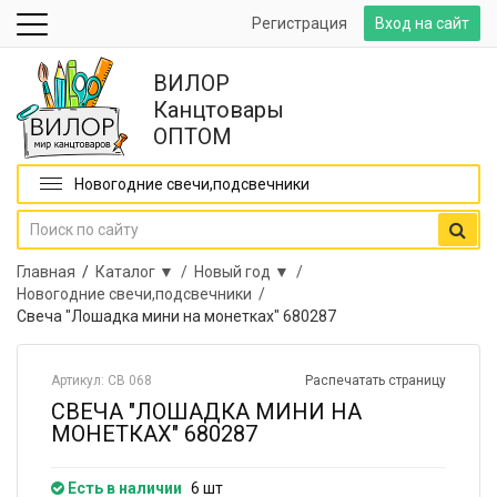
Регистрация
Вход на сайт
ВИЛОР
Канцтовары
ОПТОМ
Новогодние свечи,подсвечники
Главная
/
Каталог ▼ /
Новый год ▼ /
Новогодние свечи,подсвечники /
Свеча "Лошадка мини на монетках" 680287
Артикул: СВ 068
Распечатать страницу
СВЕЧА "ЛОШАДКА МИНИ НА
МОНЕТКАХ" 680287
Есть в наличии
6 шт