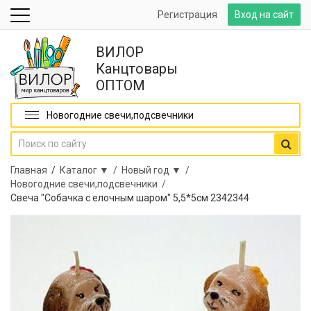
Регистрация
Вход на сайт
ВИЛОР
Канцтовары
ОПТОМ
Новогодние свечи,подсвечники
Главная
/
Каталог ▼ /
Новый год ▼ /
Новогодние свечи,подсвечники /
Свеча "Собачка с елочным шаром" 5,5*5см 2342344