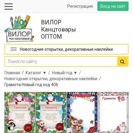
Регистрация
Вход на сайт
ВИЛОР
Канцтовары
ОПТОМ
Новогодние открытки, декоративные наклейки
Главная
/
Каталог ▼ /
Новый год ▼ /
Новогодние открытки, декоративные наклейки /
Грамота Новый год код 406