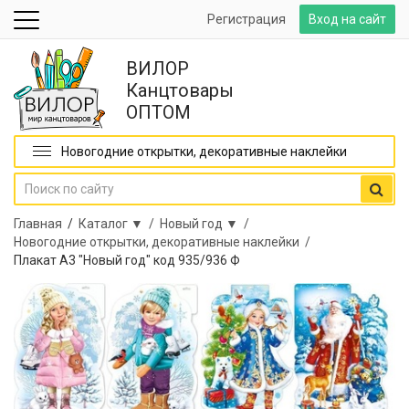
Регистрация
Вход на сайт
ВИЛОР
Канцтовары
ОПТОМ
Новогодние открытки, декоративные наклейки
Главная
/
Каталог ▼ /
Новый год ▼ /
Новогодние открытки, декоративные наклейки /
Плакат А3 "Новый год" код 935/936 Ф