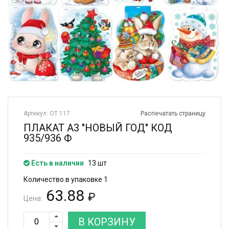
Артикул: ОТ 117
Распечатать страницу
ПЛАКАТ А3 "НОВЫЙ ГОД" КОД
935/936 Ф
Есть в наличии
13 шт
Количество в упаковке 1
63.88
₽
Цена:
В КОРЗИНУ