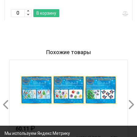
В корзину
Похожие товары
₽
60.11
Мы используем Яндекс Метрику