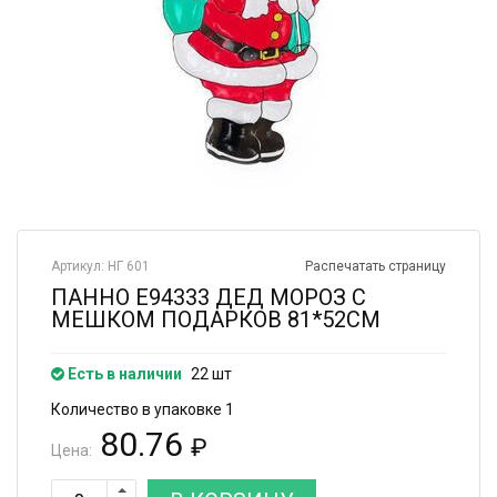
Артикул: НГ 601
Распечатать страницу
ПАННО Е94333 ДЕД МОРОЗ С
МЕШКОМ ПОДАРКОВ 81*52СМ
Есть в наличии
22 шт
Количество в упаковке 1
80.76
₽
Цена: