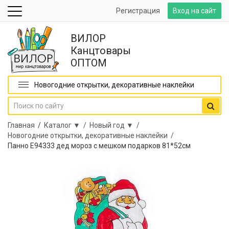
Регистрация
Вход на сайт
ВИЛОР
Канцтовары
ОПТОМ
Новогодние открытки, декоративные наклейки
Главная
/
Каталог ▼ /
Новый год ▼ /
Новогодние открытки, декоративные наклейки /
Панно Е94333 дед мороз с мешком подарков 81*52см