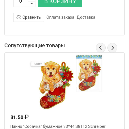
В КОРЗИНУ
Сравнить
Оплата заказа
Доставка
Сопутствующие товары
₽
31.50
Панно "Собачка" бумажное 33*44 S8112 Schreiber