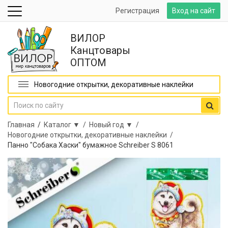
Регистрация
Вход на сайт
ВИЛОР
Канцтовары
ОПТОМ
Новогодние открытки, декоративные наклейки
Главная
/
Каталог ▼ /
Новый год ▼ /
Новогодние открытки, декоративные наклейки /
Панно "Собака Хаски" бумажное Schreiber S 8061