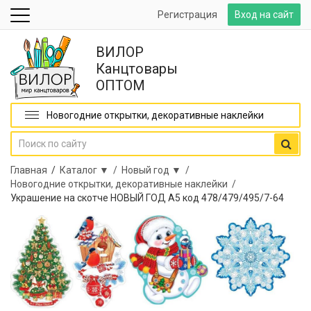
Регистрация
Вход на сайт
ВИЛОР
Канцтовары
ОПТОМ
Новогодние открытки, декоративные наклейки
Главная
/
Каталог ▼ /
Новый год ▼ /
Новогодние открытки, декоративные наклейки /
Украшение на скотче НОВЫЙ ГОД А5 код 478/479/495/7-64