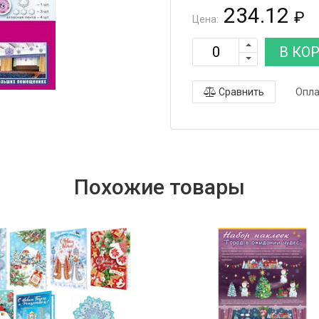
234.12
₽
Цена:
В КО
Сравнить
Опла
Похожие товары