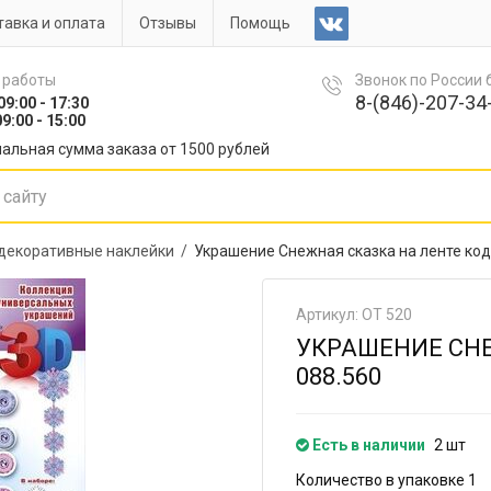
авка и оплата
Отзывы
Помощь
 работы
Звонок по России
8-(846)-207-34-
09:00 - 17:30
9:00 - 15:00
альная сумма заказа от 1500 рублей
 декоративные наклейки /
Украшение Снежная сказка на ленте код
Артикул: ОТ 520
УКРАШЕНИЕ СНЕ
088.560
Есть в наличии
2 шт
Количество в упаковке 1