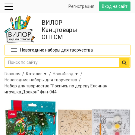
Регистрация
Вход на сайт
ВИЛОР
Канцтовары
ОПТОМ
Новогодние наборы для творчества
Главная
/
Каталог ▼ /
Новый год ▼ /
Новогодние наборы для творчества /
Набор для творчества "Роспись по дереву.Елочная
игрушка.Дракон" Фнн-044