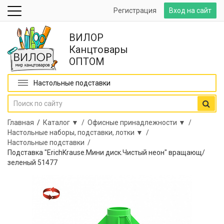
Регистрация
Вход на сайт
ВИЛОР
Канцтовары
ОПТОМ
Настольные подставки
Главная
/
Каталог ▼ /
Офисные принадлежности ▼ /
Настольные наборы, подставки, лотки ▼ /
Настольные подставки /
Подставка "ErichKrause.Мини диск.Чистый неон" вращающ/
зеленый 51477