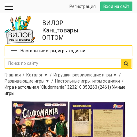
Регистрация
Вход на сайт
ВИЛОР
Канцтовары
ОПТОМ
Настольные игры, игры ходилки
Главная
/
Каталог ▼ /
Игрушки, развивающие игры ▼ /
Развивающие игры ▼ /
Настольные игры, игры ходилки /
Игра настольная "Cludomania" 323210,353263 (2461) Умные
игры