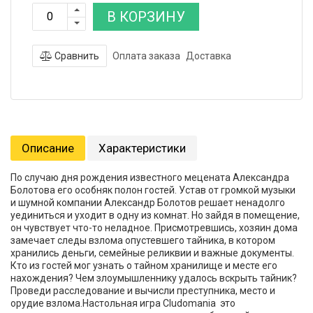
В КОРЗИНУ
Сравнить
Оплата заказа
Доставка
Описание
Характеристики
По случаю дня рождения известного мецената Александра
Болотова его особняк полон гостей. Устав от громкой музыки
и шумной компании Александр Болотов решает ненадолго
уединиться и уходит в одну из комнат. Но зайдя в помещение,
он чувствует что-то неладное. Присмотревшись, хозяин дома
замечает следы взлома опустевшего тайника, в котором
хранились деньги, семейные реликвии и важные документы.
Кто из гостей мог узнать о тайном хранилище и месте его
нахождения? Чем злоумышленнику удалось вскрыть тайник?
Проведи расследование и вычисли преступника, место и
орудие взлома.Настольная игра Cludomania это