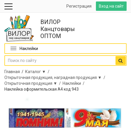
Регистрация
Вход на сайт
ВИЛОР
Канцтовары
ОПТОМ
Наклейки
Главная
/
Каталог ▼ /
Открыточная продукция, наградная продукция ▼ /
Открыточная продукция ▼ /
Наклейки /
Наклейка оформительская А4 код 943