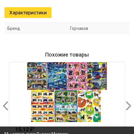
Характеристики
Бренд
Горчаков
Похожие товары
₽
₽
2
10.72